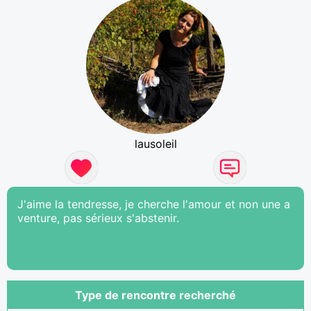
lausoleil
J'aime la tendresse, je cherche l'amour et non une a
venture, pas sérieux s'abstenir.
Type de rencontre recherché