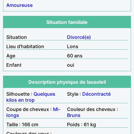
Amoureuse
Situation familiale
Situation
Divorcé(e)
Lieu d'habitation
Lons
Age
60 ans
Enfant
oui
Description physique de lausoleil
Silhouette :
Quelques
Style :
Décontracté
kilos en trop
Coupe de cheveux :
Mi-
Couleur des cheveux :
longs
Bruns
Taille : 166 cm
Poids : 61 kg
Couleurs des yeux :