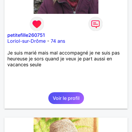
petitefille260751
Loriol-sur-Drôme
-
74 ans
Je suis marié mais mal accompagné je ne suis pas
heureuse je sors quand je veux je part aussi en
vacances seule
Voir le profil