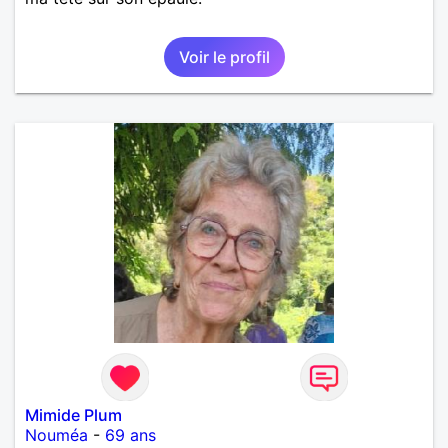
Voir le profil
Mimide Plum
Nouméa
-
69 ans