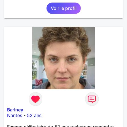
Voir le profil
Barlney
Nantes
-
52 ans
Femme célibataire de 52 ans recherche rencontre