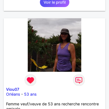
Voir le profil
Viou07
Orléans
-
53 ans
Femme veuf/veuve de 53 ans recherche rencontre
amicale