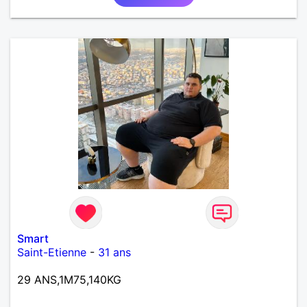
Smart
Saint-Etienne
-
31 ans
29 ANS,1M75,140KG