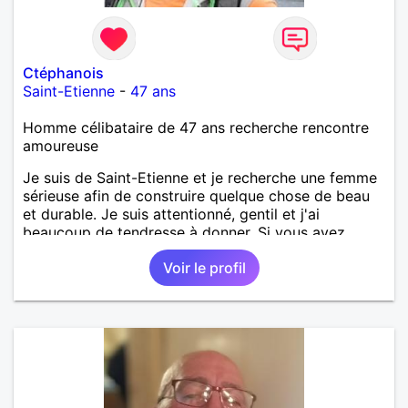
Ctéphanois
Saint-Etienne
-
47 ans
Homme célibataire de 47 ans recherche rencontre
amoureuse
Je suis de Saint-Etienne et je recherche une femme
sérieuse afin de construire quelque chose de beau
et durable. Je suis attentionné, gentil et j'ai
beaucoup de tendresse à donner. Si vous avez
également ces qualité on peut surement s'entendre,
Voir le profil
au plaisir de vous lire !