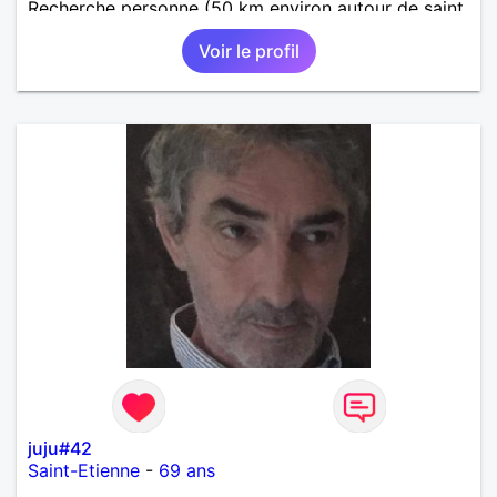
Recherche personne (50 km environ autour de saint
étienne) pour finir le reste de ma vie , sereinement ,
Voir le profil
en parfaite harmonie et confiance.
juju#42
Saint-Etienne
-
69 ans