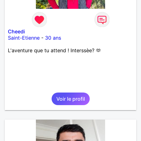
Cheedi
Saint-Etienne
-
30 ans
L'aventure que tu attend ! Interssèe? 🫶
Voir le profil