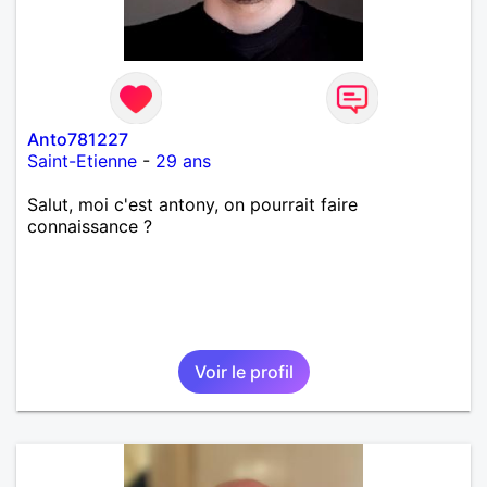
Anto781227
Saint-Etienne
-
29 ans
Salut, moi c'est antony, on pourrait faire
connaissance ?
Voir le profil