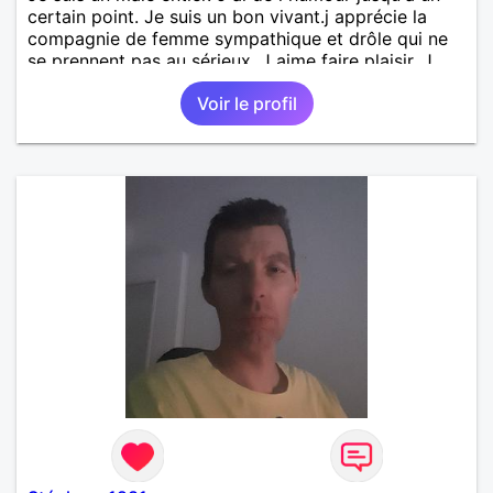
certain point. Je suis un bon vivant.j apprécie la
compagnie de femme sympathique et drôle qui ne
se prennent pas au sérieux. J aime faire plaisir. J
apprécie de partager des moments simples avec
Voir le profil
des personnes cool. J apprécie les féminine,
sensuelle, douce et drôle ..