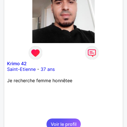
Krimo 42
Saint-Etienne
-
37 ans
Je recherche femme honnêtee
Voir le profil