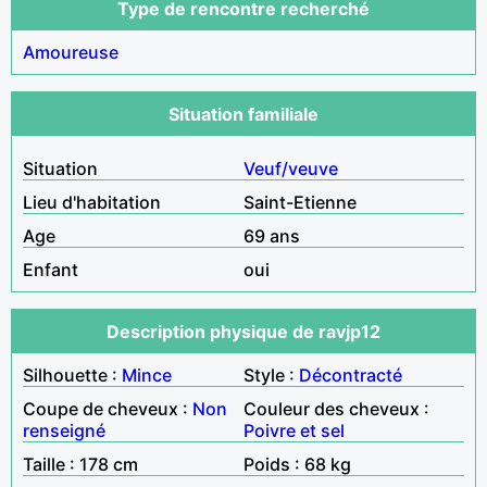
Type de rencontre recherché
Amoureuse
Situation familiale
Situation
Veuf/veuve
Lieu d'habitation
Saint-Etienne
Age
69 ans
Enfant
oui
Description physique de ravjp12
Silhouette :
Mince
Style :
Décontracté
Coupe de cheveux :
Non
Couleur des cheveux :
renseigné
Poivre et sel
Taille : 178 cm
Poids : 68 kg