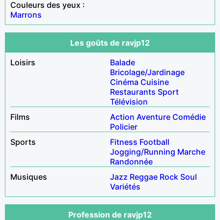
Couleurs des yeux :
Marrons
Les goûts de ravjp12
Loisirs
Balade
Bricolage/Jardinage
Cinéma
Cuisine
Restaurants
Sport
Télévision
Films
Action
Aventure
Comédie
Policier
Sports
Fitness
Football
Jogging/Running
Marche
Randonnée
Musiques
Jazz
Reggae
Rock
Soul
Variétés
Profession de ravjp12