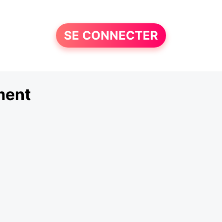
SE CONNECTER
ment