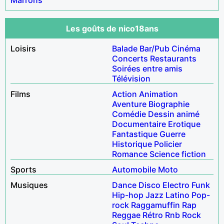
Les goûts de nico18ans
Loisirs
Balade
Bar/Pub
Cinéma
Concerts
Restaurants
Soirées entre amis
Télévision
Films
Action
Animation
Aventure
Biographie
Comédie
Dessin animé
Documentaire
Erotique
Fantastique
Guerre
Historique
Policier
Romance
Science fiction
Sports
Automobile
Moto
Musiques
Dance
Disco
Electro
Funk
Hip-hop
Jazz
Latino
Pop-
rock
Raggamuffin
Rap
Reggae
Rétro
Rnb
Rock