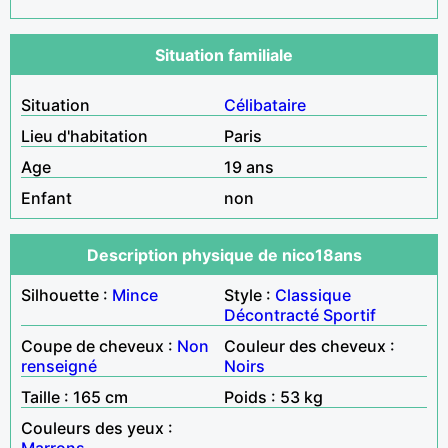
Situation familiale
Situation
Célibataire
Lieu d'habitation
Paris
Age
19 ans
Enfant
non
Description physique de nico18ans
Silhouette :
Mince
Style :
Classique
Décontracté
Sportif
Coupe de cheveux :
Non
Couleur des cheveux :
renseigné
Noirs
Taille : 165 cm
Poids : 53 kg
Couleurs des yeux :
Marrons