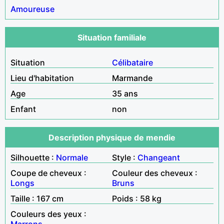
Amoureuse
Situation familiale
Situation
Célibataire
Lieu d'habitation
Marmande
Age
35 ans
Enfant
non
Description physique de mendie
Silhouette :
Normale
Style :
Changeant
Coupe de cheveux :
Couleur des cheveux :
Longs
Bruns
Taille : 167 cm
Poids : 58 kg
Couleurs des yeux :
Marrons