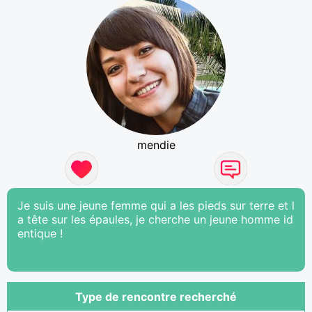
mendie
Je suis une jeune femme qui a les pieds sur terre et l
a tête sur les épaules, je cherche un jeune homme id
entique !
Type de rencontre recherché