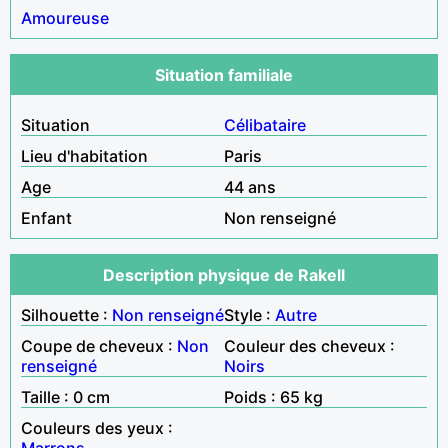
Amoureuse
Situation familiale
Situation
Célibataire
Lieu d'habitation
Paris
Age
44 ans
Enfant
Non renseigné
Description physique de Rakell
Silhouette :
Non renseigné
Style :
Autre
Coupe de cheveux :
Non
Couleur des cheveux :
renseigné
Noirs
Taille : 0 cm
Poids : 65 kg
Couleurs des yeux :
Marrons