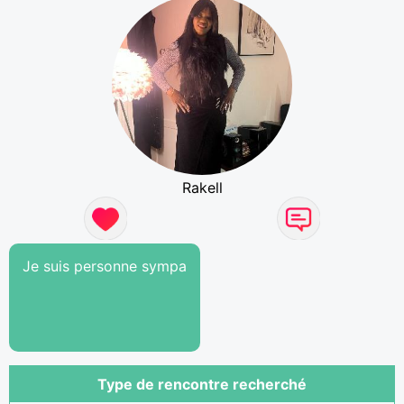
Rakell
Je suis personne sympa
Type de rencontre recherché