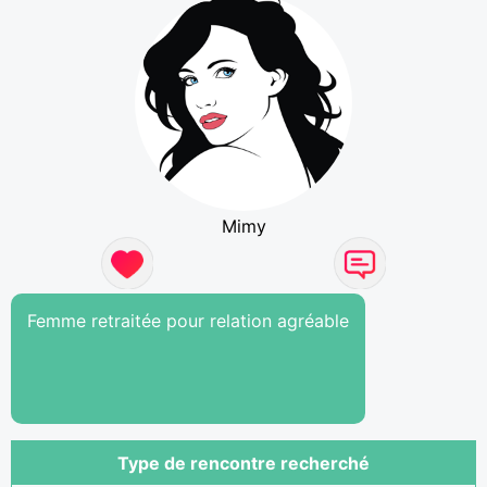
Mimy
Femme retraitée pour relation agréable
Type de rencontre recherché