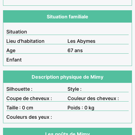
Situation familiale
Situation
Lieu d'habitation
Les Abymes
Age
67 ans
Enfant
Description physique de Mimy
Silhouette :
Style :
Coupe de cheveux :
Couleur des cheveux :
Taille : 0 cm
Poids : 0 kg
Couleurs des yeux :
Les goûts de Mimy