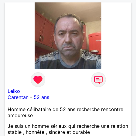
Leiko
Carentan
-
52 ans
Homme célibataire de 52 ans recherche rencontre
amoureuse
Je suis un homme sérieux qui recherche une relation
stable , honnête , sincère et durable