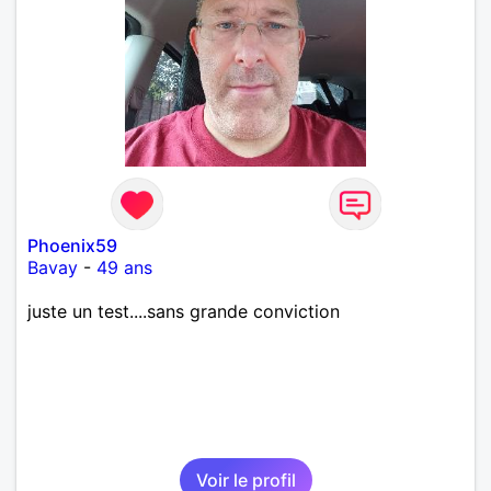
respectueux, doux de caractère et compréhensif : je
laisse « glisser » beaucoup de choses. Mais ne vous
m’éprenez pas Mesdames, si une personne que
j’aime me trahit une fois, il n’y aura pas de seconde
chance et je l’effacerai à « vitam eternam ».
Néanmoins, je suis un tout petit peu maniaque ainsi
qu’impatient. J’essaye de faire des efforts. Rien de
bien dramatique ! Du moins je le pense……Je suis un
homme facile à vivre. À vous si vous le souhaitez,
d’apprendre à me connaître davantage. J’en serai
ravi….A très bientôt je l’espère.
Phoenix59
Bavay
-
49 ans
juste un test....sans grande conviction
Voir le profil