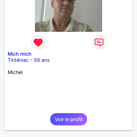
Mich mich
Tinténiac
-
56 ans
Michel
Voir le profil