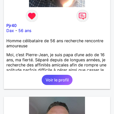
Pjr40
Dax
-
56 ans
Homme célibataire de 56 ans recherche rencontre
amoureuse
Moi, c’est Pierre-Jean, je suis papa d’une ado de 16
ans, ma fierté. Séparé depuis de longues années, je
recherche des affinités amicales afin de rompre une
solitude parfois difficile à gérer ainsi que casser le
vague à l’âme. L’amitié reste extrêmement
Voir le profil
importante à mes yeux mais peut se décliner en des
sentiments plus puissants. « Le temps fera son
œuvre » disait Arthur Schopenhauer, philosophe
allemand que j’adore. J’aime discuter sans pour
autant être trop locace. Je suis bourré de qualités
avec très peu de défauts. Je suis altruiste,
bienveillant, empathique, attentionné, honnête,