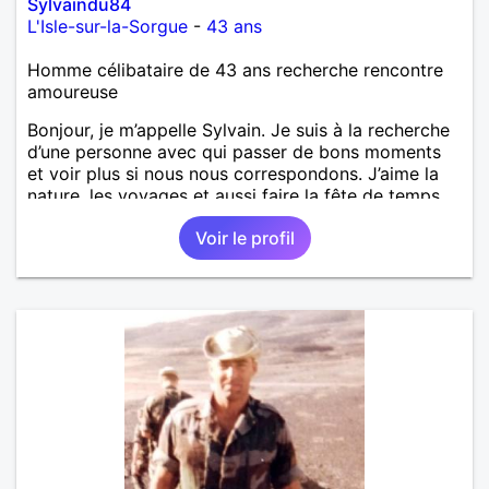
Sylvaindu84
L'Isle-sur-la-Sorgue
-
43 ans
Homme célibataire de 43 ans recherche rencontre
amoureuse
Bonjour, je m’appelle Sylvain. Je suis à la recherche
d’une personne avec qui passer de bons moments
et voir plus si nous nous correspondons. J’aime la
nature, les voyages et aussi faire la fête de temps
en temps ;-)Je suis papa d’un petit garçon de 7 ans
Voir le profil
dont je m’occupe en garde alternée. J’aime à peu
près tous les styles de musique. (Oui je suis pas
trop fan de Jul). Je fais du sport pour garder la
forme et plutôt agréable à regarder. (Enfin je le
pense en tout cas 😂)