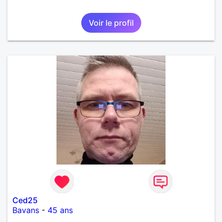
Voir le profil
Ced25
Bavans
-
45 ans