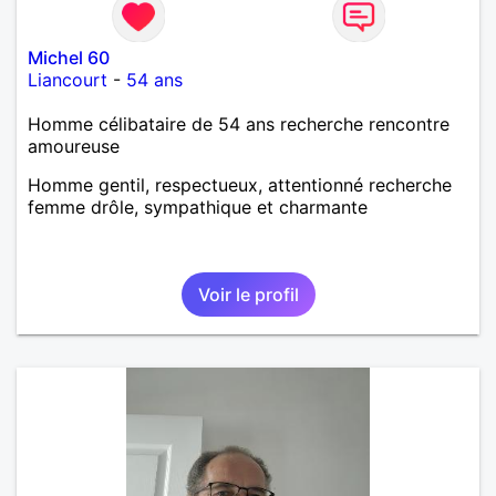
Michel 60
Liancourt
-
54 ans
Homme célibataire de 54 ans recherche rencontre
amoureuse
Homme gentil, respectueux, attentionné recherche
femme drôle, sympathique et charmante
Voir le profil