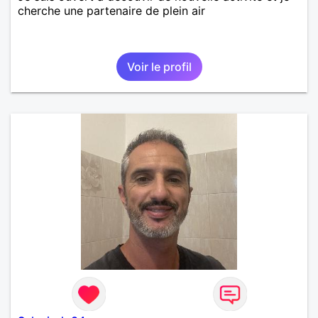
cherche une partenaire de plein air
Voir le profil