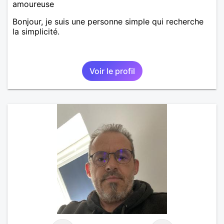
amoureuse
Bonjour, je suis une personne simple qui recherche
la simplicité.
Voir le profil