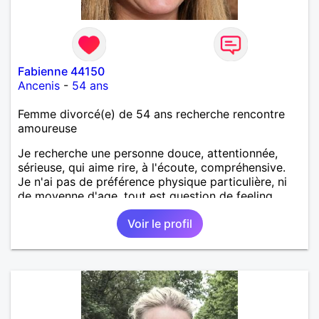
Fabienne 44150
Ancenis
-
54 ans
Femme divorcé(e) de 54 ans recherche rencontre
amoureuse
Je recherche une personne douce, attentionnée,
sérieuse, qui aime rire, à l'écoute, compréhensive.
Je n'ai pas de préférence physique particulière, ni
de moyenne d'age, tout est question de feeling.
Voir le profil