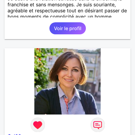
franchise et sans mensonges. Je suis souriante,
agréable et respectueuse tout en désirant passer de
bons moments de complicité avec un homme
voulant aller dans la même direction que moi.
Voir le profil