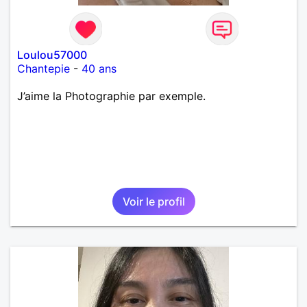
Loulou57000
Chantepie
-
40 ans
J’aime la Photographie par exemple.
Voir le profil