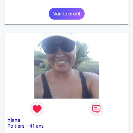
Voir le profil
Ylana
Poitiers
-
41 ans