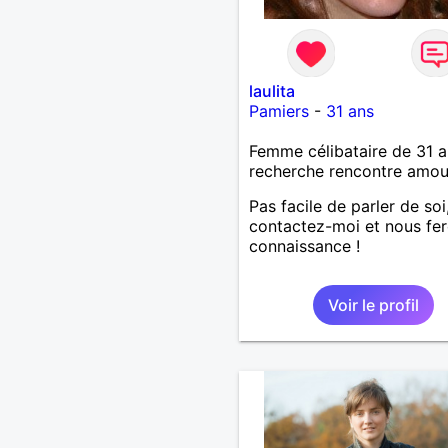
laulita
Pamiers
-
31 ans
Femme célibataire de 31 a
recherche rencontre amo
Pas facile de parler de soi
contactez-moi et nous fe
connaissance !
Voir le profil