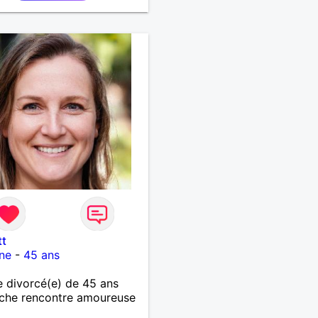
tt
ne
-
45 ans
 divorcé(e) de 45 ans
che rencontre amoureuse