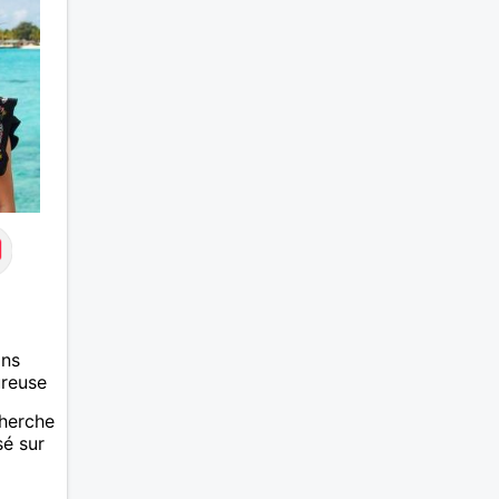
ans
ureuse
cherche
sé sur