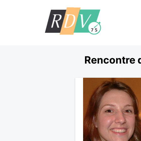
Rencontre 