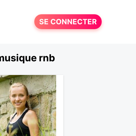
SE CONNECTER
musique rnb