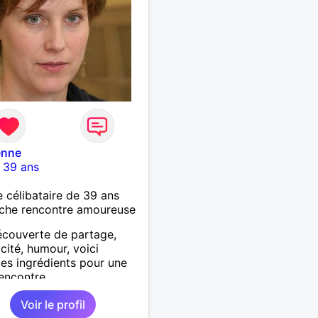
enne
-
39 ans
célibataire de 39 ans
che rencontre amoureuse
écouverte de partage,
cité, humour, voici
es ingrédients pour une
rencontre.
Voir le profil