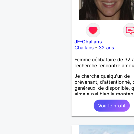
JF-Challans
Challans
-
32 ans
Femme célibataire de 32 
recherche rencontre amo
Je cherche quelqu'un de
prévenant, d'attentionné, 
généreux, de disponible, q
aime aussi bien la monta
la mer.
Voir le profil