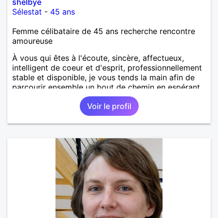
shelbye
Sélestat
-
45 ans
Femme célibataire de 45 ans recherche rencontre
amoureuse
À vous qui êtes à l'écoute, sincère, affectueux,
intelligent de coeur et d'esprit, professionnellement
stable et disponible, je vous tends la main afin de
parcourir ensemble un bout de chemin en espérant
que la route soit longue.
Voir le profil