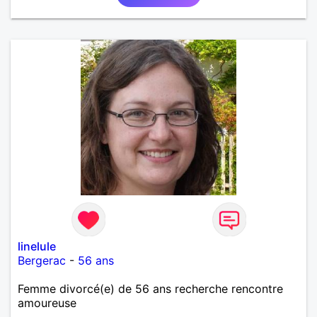
découvrir...
linelule
Bergerac
-
56 ans
Femme divorcé(e) de 56 ans recherche rencontre
amoureuse