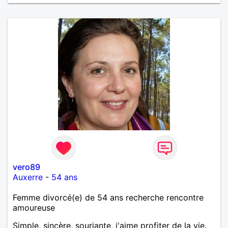
vero89
Auxerre
-
54 ans
Femme divorcé(e) de 54 ans recherche rencontre
amoureuse
Simple, sincère, souriante, j'aime profiter de la vie.