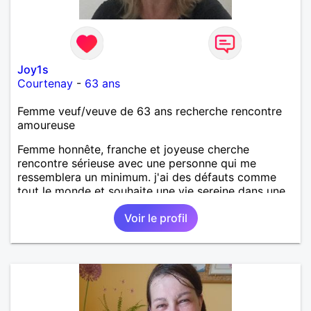
Joy1s
Courtenay
-
63 ans
Femme veuf/veuve de 63 ans recherche rencontre
amoureuse
Femme honnête, franche et joyeuse cherche
rencontre sérieuse avec une personne qui me
ressemblera un minimum. j'ai des défauts comme
tout le monde et souhaite une vie sereine dans une
relation sur du long terme.
Voir le profil