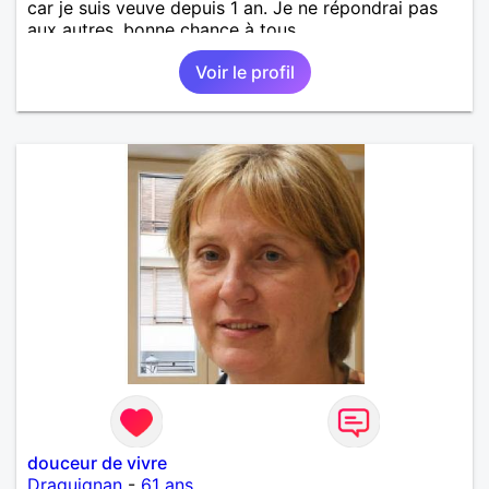
car je suis veuve depuis 1 an. Je ne répondrai pas
aux autres, bonne chance à tous.
Voir le profil
douceur de vivre
Draguignan
-
61 ans