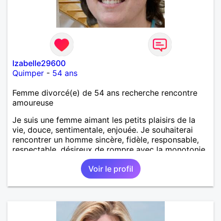
Izabelle29600
Quimper
-
54 ans
Femme divorcé(e) de 54 ans recherche rencontre
amoureuse
Je suis une femme aimant les petits plaisirs de la
vie, douce, sentimentale, enjouée. Je souhaiterai
rencontrer un homme sincère, fidèle, responsable,
respectable, désireux de rompre avec la monotonie
du célibat et voir la vie autrement.
Voir le profil