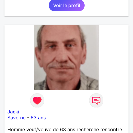
Voir le profil
Jacki
Saverne
-
63 ans
Homme veuf/veuve de 63 ans recherche rencontre