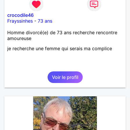
crocodile46
Frayssinhes
-
73 ans
Homme divorcé(e) de 73 ans recherche rencontre
amoureuse
je recherche une femme qui serais ma complice
Voir le profil