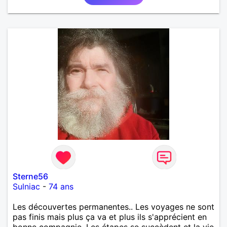
Sterne56
Sulniac
-
74 ans
Les découvertes permanentes.. Les voyages ne sont
pas finis mais plus ça va et plus ils s'apprécient en
bonne compagnie. Les étapes se succèdent et la vie