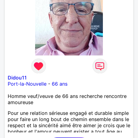
Didou11
Port-la-Nouvelle
-
66 ans
Homme veuf/veuve de 66 ans recherche rencontre
amoureuse
Pour une relation sérieuse engagé et durable simple
pour faire un long bout de chemin ensemble dans le
respect et la sincérité aimé être aimer je crois que le
bonheur et l'amour peuvent exister a tout âge au
plaisir de vous lire.