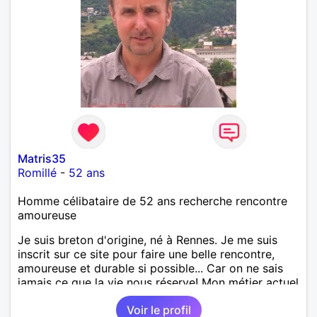
Matris35
Romillé
-
52 ans
Homme célibataire de 52 ans recherche rencontre
amoureuse
Je suis breton d'origine, né à Rennes. Je me suis
inscrit sur ce site pour faire une belle rencontre,
amoureuse et durable si possible... Car on ne sais
jamais ce que la vie nous réserve! Mon métier actuel
est électricien en tant que agent technique
Voir le profil
territorial. J'ai enseigné en tant que professeur des