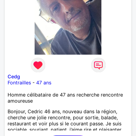
Cedg
Fontrailles
-
47 ans
Homme célibataire de 47 ans recherche rencontre
amoureuse
Bonjour, Cedric 46 ans, nouveau dans la région,
cherche une jolie rencontre, pour sortie, balade,
restaurant et voir plus si le courant passe. Je suis
sociable, souriant, patient, j’aime rire et plaisanter..