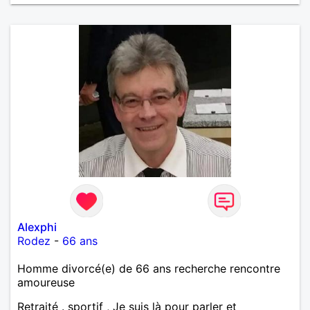
Alexphi
Rodez
-
66 ans
Homme divorcé(e) de 66 ans recherche rencontre
amoureuse
Retraité . sportif , Je suis là pour parler et