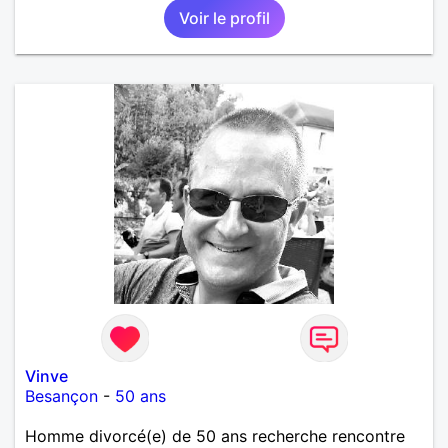
Voir le profil
Vinve
Besançon
-
50 ans
Homme divorcé(e) de 50 ans recherche rencontre